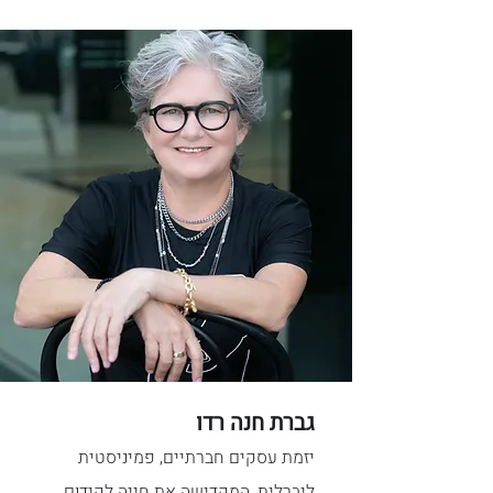
גברת חנה רדו
יזמת עסקים חברתיים, פמיניסטית
ליברלית, המקדישה את חייה לקידום