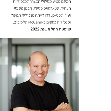
המיזם מציע מסלולי הכשרה למנכ״ליות
העתיד, סטארטאפיסטיות, תכנון פיננסי
ועוד.
לפני-כן, רדו הייתה מנכ"לית תפעול
ומנכ"לית כספים ב-McCann תל-אביב.
שופטת החל משנת 2022