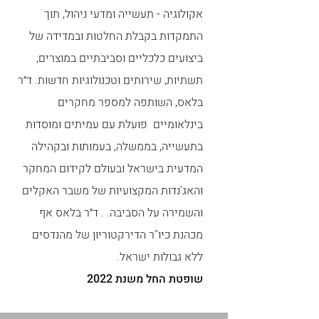
אקולוגיה - תעשייה ומדעי ניהול, תוך
התמקדות בקבלת החלטות ובמדידה של
ביצועים כלכליים וסביבתיים במוצרים,
תשתיות, שירותים וטכנולוגיות חדשות. ד״ר
בלאס, השותפה למספר מחקרים
בינלאומיים פועלת עם עמיתים ומוסדות
בתעשייה, בממשלה, בעמותות ובקהילה
המדעית בישראל ובעולם לקידום המחקר
והאג'נדות המקצועיות של משבר האקלים
והשמירה על הסביבה. . ד״ר בלאס אף
מכהנת כיו"ר הדירקטוריון של מהנדסים
ללא גבולות ישראל.
שופטת החל משנת 2022