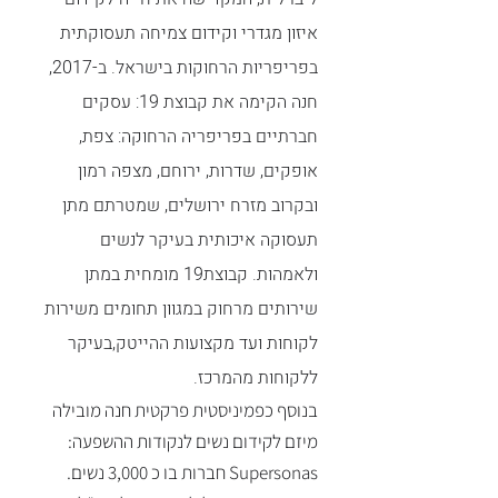
איזון מגדרי וקידום צמיחה תעסוקתית
בפריפריות הרחוקות בישראל. ב-2017,
חנה הקימה את קבוצת 19: עסקים
חברתיים בפריפריה הרחוקה: צפת,
אופקים, שדרות, ירוחם, מצפה רמון
ובקרוב מזרח ירושלים, שמטרתם מתן
תעסוקה איכותית בעיקר לנשים
ולאמהות. קבוצת19 מומחית במתן
שירותים מרחוק במגוון תחומים משירות
לקוחות ועד מקצועות ההייטק,בעיקר
ללקוחות מהמרכז.
בנוסף כפמיניסטית פרקטית חנה מובילה
מיזם לקידום נשים לנקודות
ההשפעה:
Supersonas חברות בו כ 3,000 נשים.