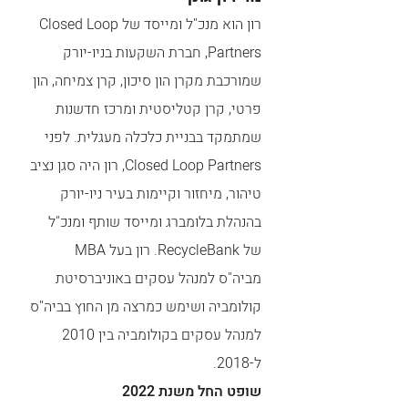
רון הוא מנכ"ל ומייסד של Closed Loop
Partners, חברת השקעות בניו-יורק
שמורכבת מקרן הון סיכון, קרן צמיחה, הון
פרטי, קרן קטליסטית ומרכז חדשנות
שמתמקד בבניית כלכלה מעגלית. לפני
Closed Loop Partners, רון היה סגן נציב
טיהור, מיחזור וקיימות בעיר ניו-יורק
בהנהלת בלומברג ומייסד שותף ומנכ"ל
של RecycleBank. רון בעל MBA
מביה"ס למנהל עסקים באוניברסיטת
קולומביה ושימש כמרצה מן החוץ בביה"ס
למנהל עסקים בקולומביה בין 2010
ל-2018.
שופט החל משנת 2022