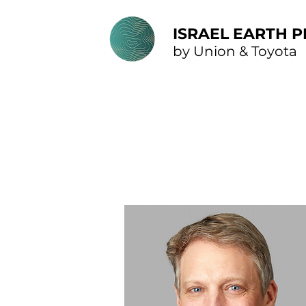
ISRAEL EARTH P
by Union & Toyota