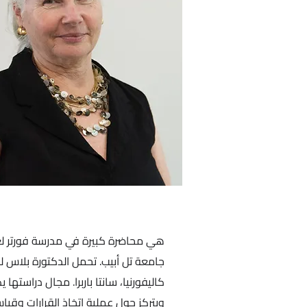
هي محاضرة كبيرة في مدرسة فورتر لعل
جامعة تل أبيب. تحمل الدكتورة بلاس لق
كاليفورنيا، سانتا باربرا. مجال دراسته
ويتركز حول عملية اتخاذ القرارات وقيا