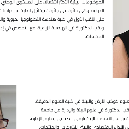
الموضوعات البيئية الأكثر اشتعالًا، على المستوى الوطني 
الدولية. وهي حائزة على جائزة "ميخائيل لنداو" عن دراس
على اللقب الأول في كلية هندسة التكنولوجيا الحيوية والغ
ولقب الدكتوراة في الهندسة الزراعية، مع التخصص في إدار
المخلفات.
وم كوكب الأرض والبيئة في كلية العلوم الدقيقة،
ب الدكتوراة في علوم البيئة والإدارة من جامعة
ا يكمن في الاقتصاد الإيكولوجي الصناعي وعلوم الإدارة،
س الأداء الاقتصادي والبيئي للشركات، والمنتجات،