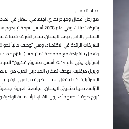
عماد تلحمي
هو رجل أعمال ومبادر تجاري اجتماعي. شغل في الماض
الصناعي الراحل دوف لاوتمان. تقدم الشركة خدمات مرا
وتعمل بالشراكة مع مجموعة "ماتريكس". يلتزم عماد بت
إسرائيل، وفي عام 2014 أسس صندوق "تكوي
وإيريل مرغليت، بهدف تمكين المبادرين العرب من الاندم
الإسرائيلية. كما يشغل عماد عضوية مجلس إدارة وفي 
التزامه، منها صندوق لاوتمان، الجامعة العبرية، جمع
"روح طوفا"، معهد أهارون، الفنار، الرأسمالية الواعية و