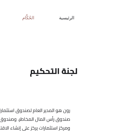
الرئيسية
الحُكَّام
لجنة التحكيم
رون هو المدير العام لصندوق استثمار
صندوق رأس المال المخاطر، وصندوق 
ومركز استثمارات يركز على إنشاء الاقتص