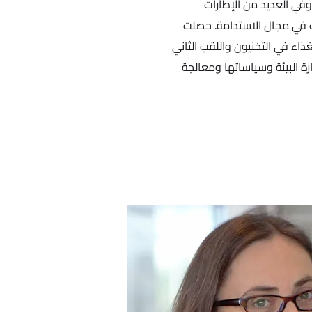
وفي العديد من الإطارات
ات في مجال الاستدامة. حصلت
ذاء في التخنيون واللقب الثاني
ة البيئة وسياساتها ومعالجة