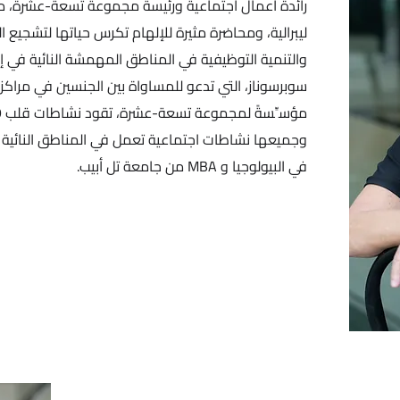
رائدة أعمال اجتماعية ورئيسة مجموعة تسعة-عشرة، مد
ليبرالية، ومحاضرة مثيرة للإلهام تكرس حياتها لتشجيع ال
والتنمية التوظيفية في المناطق المهمشة النائية في 
سوبرسوناز، التي تدعو للمساواة بين الجنسين في مراكز التأ
وجميعها نشاطات اجتماعية تعمل في المناطق النائية 
في البيولوجيا و MBA من جامعة تل أبيب.