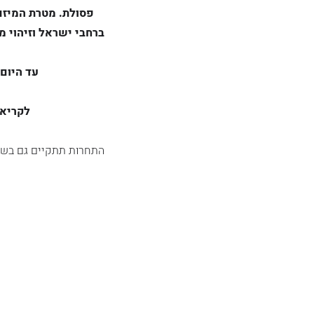
פסולת. מטרת המיזם
עד היום הוענקו בסך הכל 3 
לקריאת
התחרות תתקיים גם בשנ