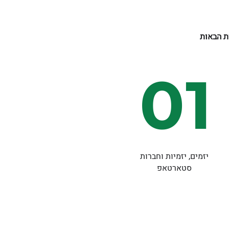
ת הבאות
01
יזמים, יזמיות וחברות
סטארטאפ