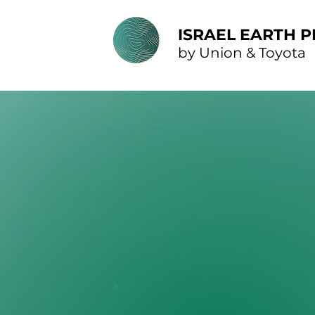
ISRAEL EARTH P
by Union & Toyota