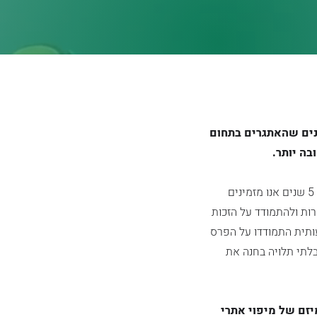
 מאמינים שהאתגרים בתחום
בה יותר.
כחלק מחזון LET'S GO BEYOND של יוניון מוטורס וטויוטה, החל מקיץ 2022, מדי שנה במשך 5 שנים אנו מזמינים
ות ולהתמודד על הזכות
ית משמעותית התמודדו על הפרס
בלתי תלויה בחנה את
עם מיזם של מיפוי אתרי