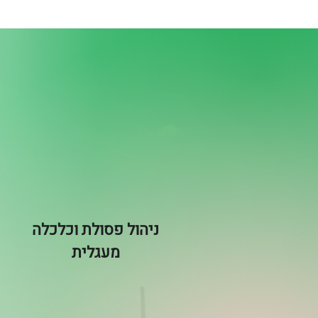
ניהול פסולת וכלכלה
מעגלית