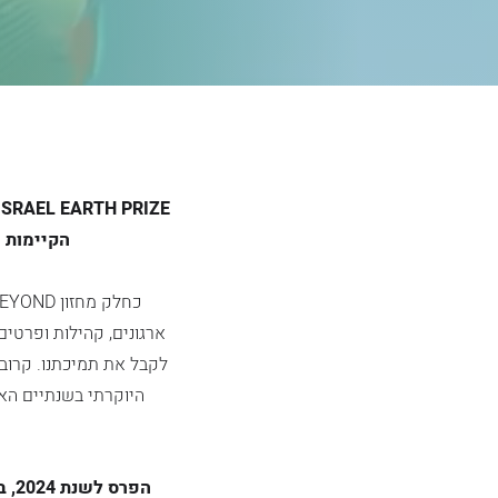
הקיימות ו
ארגונים, קהילות ופרטי
היוקרתי בשנתיים האח
הפר